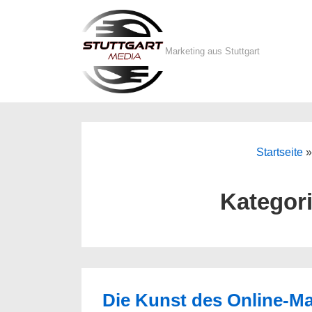
↓
Zum
Inhalt
Marketing aus Stuttgart
Startseite
Kategor
Die Kunst des Online-Ma