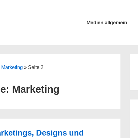
Main
Medien allgemein
Navigation
»
Marketing
»
Seite 2
ie:
Marketing
rketings, Designs und