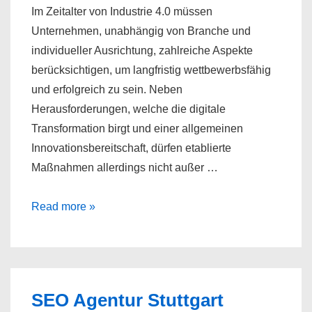
Im Zeitalter von Industrie 4.0 müssen
Unternehmen, unabhängig von Branche und
individueller Ausrichtung, zahlreiche Aspekte
berücksichtigen, um langfristig wettbewerbsfähig
und erfolgreich zu sein. Neben
Herausforderungen, welche die digitale
Transformation birgt und einer allgemeinen
Innovationsbereitschaft, dürfen etablierte
Maßnahmen allerdings nicht außer …
SEO
Read more »
–
ein
wichtiger
Grundpfeiler
SEO Agentur Stuttgart
für