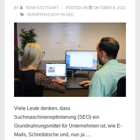
BY
TEAM STUTTGART
POSTED ON
OKTOBER 8, 2022
VERÖFFENTLICHT IN
SEO
Viele Leute denken, dass
Suchmaschinenoptimierung (SEO) ein
Grundnahrungsmittel für Unternehmen ist, wie E-
Mails, Schreibtische und, nun ja …