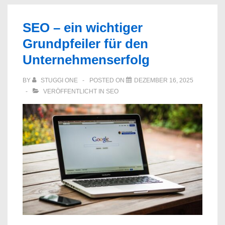
SEO – ein wichtiger
Grundpfeiler für den
Unternehmenserfolg
BY
STUGGI ONE
POSTED ON
DEZEMBER 16, 2025
VERÖFFENTLICHT IN
SEO