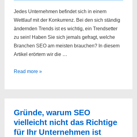
Jedes Unternehmen befindet sich in einem
Wettlauf mit der Konkurrenz. Bei den sich ständig
ändernden Trends ist es wichtig, ein Trendsetter
zu sein! Haben Sie sich jemals gefragt, welche
Branchen SEO am meisten brauchen? In diesem
Artikel erörtern wir die …
Welche
Read more »
Branchen
brauchen
SEO
am
Gründe, warum SEO
meisten?
vielleicht nicht das Richtige
für Ihr Unternehmen ist