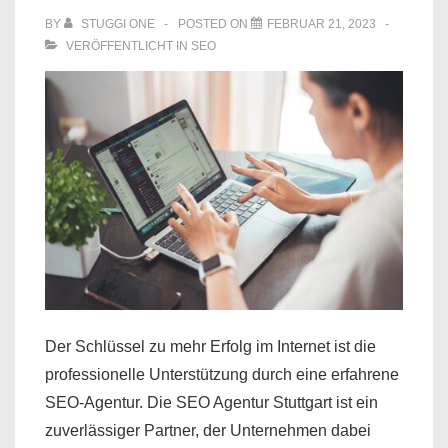
den
BY
STUGGI ONE
POSTED ON
FEBRUAR 21, 2023
Unternehmenserfolg
VERÖFFENTLICHT IN
SEO
Der Schlüssel zu mehr Erfolg im Internet ist die
professionelle Unterstützung durch eine erfahrene
SEO-Agentur. Die SEO Agentur Stuttgart ist ein
zuverlässiger Partner, der Unternehmen dabei