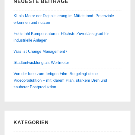
NEUESTE BEITRÄGE
ist
KI als Motor der Digitalisierung im Mittelstand: Potenziale
erkennen und nutzen
Edelstahl-Kompensatoren: Höchste Zuverlässigkeit für
industrielle Anlagen
Was ist Change Management?
Stadtentwicklung als Wertmotor
Von der Idee zum fertigen Film: So gelingt deine
Videoproduktion – mit klarem Plan, starkem Dreh und
sauberer Postproduktion
KATEGORIEN