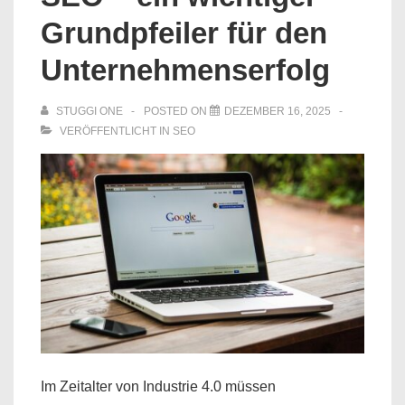
Grundpfeiler für den
Unternehmenserfolg
STUGGI ONE
POSTED ON
DEZEMBER 16, 2025
VERÖFFENTLICHT IN
SEO
Im Zeitalter von Industrie 4.0 müssen