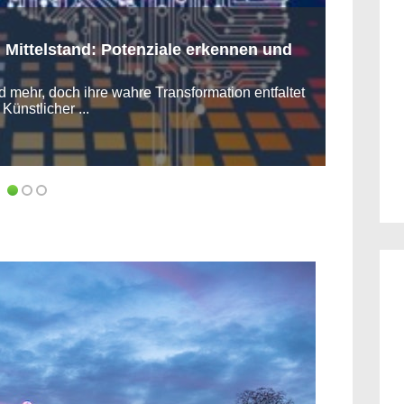
m Mittelstand: Potenziale erkennen und
nd mehr, doch ihre wahre Transformation entfaltet
Künstlicher ...