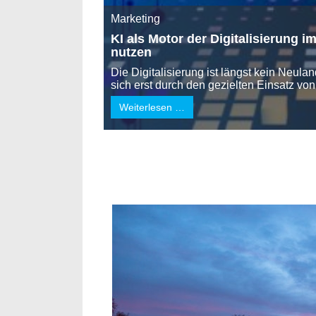
Marketing
KI als Motor der Digitalisierung i
nutzen
Die Digitalisierung ist längst kein Neula
sich erst durch den gezielten Einsatz von 
Weiterlesen …