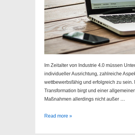
Im Zeitalter von Industrie 4.0 müssen Un
individueller Ausrichtung, zahlreiche Aspek
wettbewerbsfähig und erfolgreich zu sein.
Transformation birgt und einer allgemeinen 
Maßnahmen allerdings nicht außer …
SEO
Read more »
–
ein