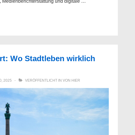
, Medienberichterstattung und digitale …
t: Wo Stadtleben wirklich
, 2025
VERÖFFENTLICHT IN
VON HIER