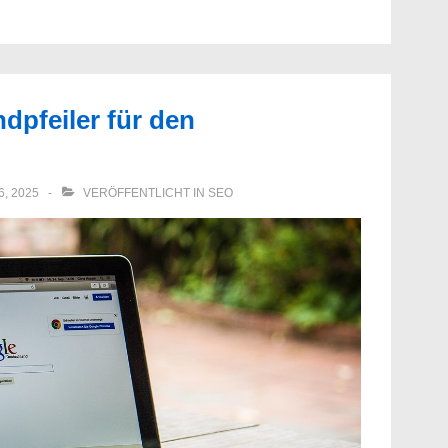
dpfeiler für den
, 2025
VERÖFFENTLICHT IN
SEO