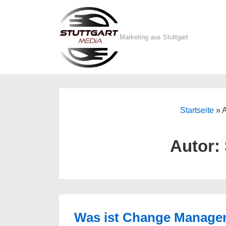
↓
Zum
Inhalt
Marketing aus Stuttgart
Startseite
»
A
Autor:
Was ist Change Manage