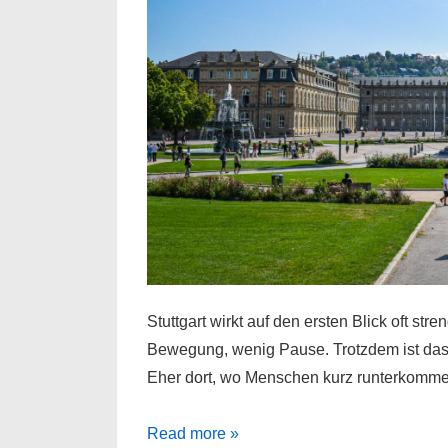
Stuttgart wirkt auf den ersten Blick oft stre
Bewegung, wenig Pause. Trotzdem ist das S
Eher dort, wo Menschen kurz runterkommen
Begegnungen
Read more »