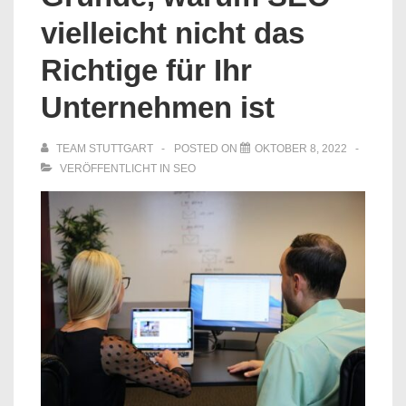
vielleicht nicht das
Richtige für Ihr
Unternehmen ist
TEAM STUTTGART
POSTED ON
OKTOBER 8, 2022
VERÖFFENTLICHT IN
SEO