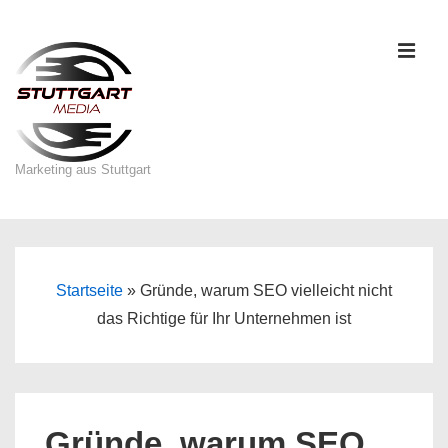
↓
Zum
ME
Inhalt
Marketing aus Stuttgart
Main
Navigation
Startseite
»
Gründe, warum SEO vielleicht nicht
das Richtige für Ihr Unternehmen ist
Gründe, warum SEO