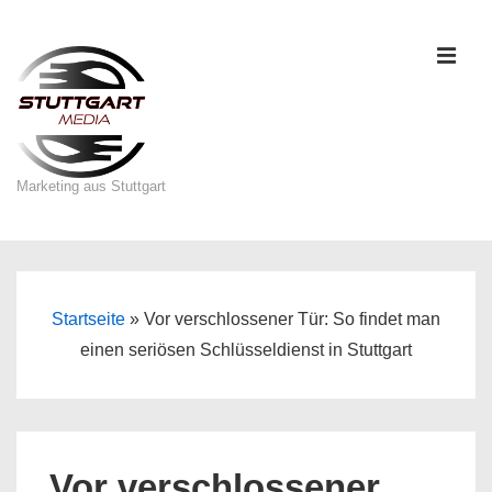
↓
Zum
ME
Inhalt
Marketing aus Stuttgart
Main
Navigation
Startseite
»
Vor verschlossener Tür: So findet man
einen seriösen Schlüsseldienst in Stuttgart
Vor verschlossener