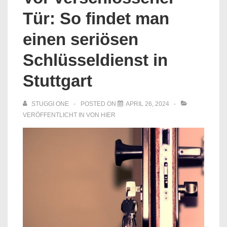
Tür: So findet man
einen seriösen
Schlüsseldienst in
Stuttgart
STUGGI ONE
POSTED ON
APRIL 26, 2024
VERÖFFENTLICHT IN
VON HIER