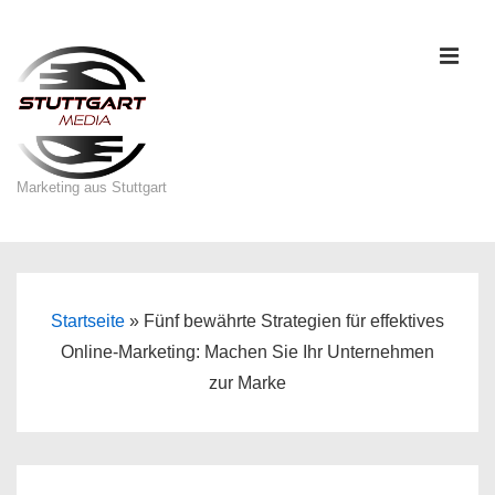
↓
Zum
ME
Inhalt
Marketing aus Stuttgart
Main
Navigation
Startseite
»
Fünf bewährte Strategien für effektives
Online-Marketing: Machen Sie Ihr Unternehmen
zur Marke