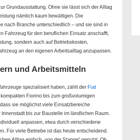
ur Grundausstattung. Ohne sie lässt sich der Alltag
leistung nämlich kaum bewältigen. Die
 nach Branche unterschiedlich – und sie sind in
n Fahrzeug für den beruflichen Einsatz anschafft,
istung, sondern auch auf Betriebskosten,
Fahrzeug an den eigenen Arbeitsalltag anzupassen.
ern und Arbeitsmitteln
fahrzeuge spezialisiert haben, zählt der
Fiat
om kompakten Fiorino bis zum großvolumigen
 dass sie möglichst viele Einsatzbereiche
 Innenstadt bis zur Baustelle im ländlichen Raum.
ndividuell anpassen, etwa durch verschiedene
 Für viele Betriebe ist das heute entscheidend.
hen Alltag einfach „von der Stange“ genutzt. Ob