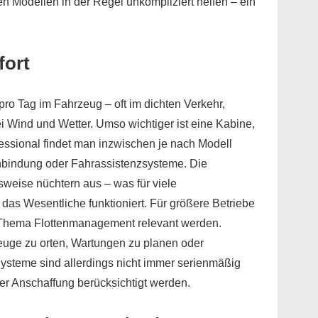
n Modellen in der Regel unkompliziert helfen – ein
fort
ro Tag im Fahrzeug – oft im dichten Verkehr,
 Wind und Wetter. Umso wichtiger ist eine Kabine,
rofessional findet man inzwischen je nach Modell
bindung oder Fahrassistenzsysteme. Die
hsweise nüchtern aus – was für viele
das Wesentliche funktioniert. Für größere Betriebe
Thema Flottenmanagement relevant werden.
rzeuge zu orten, Wartungen zu planen oder
ysteme sind allerdings nicht immer serienmäßig
der Anschaffung berücksichtigt werden.