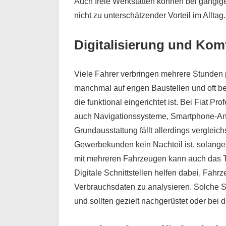
Auch freie Werkstätten können bei gängige
nicht zu unterschätzender Vorteil im Alltag.
Digitalisierung und Kom
Viele Fahrer verbringen mehrere Stunden p
manchmal auf engen Baustellen und oft bei
die funktional eingerichtet ist. Bei Fiat P
auch Navigationssysteme, Smartphone-An
Grundausstattung fällt allerdings vergleic
Gewerbekunden kein Nachteil ist, solange 
mit mehreren Fahrzeugen kann auch das 
Digitale Schnittstellen helfen dabei, Fah
Verbrauchsdaten zu analysieren. Solche S
und sollten gezielt nachgerüstet oder bei 