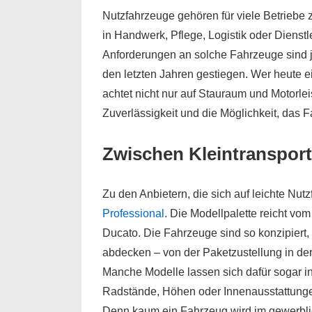
Nutzfahrzeuge gehören für viele Betriebe z
in Handwerk, Pflege, Logistik oder Dienst
Anforderungen an solche Fahrzeuge sind je
den letzten Jahren gestiegen. Wer heute ei
achtet nicht nur auf Stauraum und Motorle
Zuverlässigkeit und die Möglichkeit, das 
Zwischen Kleintransport
Zu den Anbietern, die sich auf leichte Nutz
Professional
. Die Modellpalette reicht v
Ducato. Die Fahrzeuge sind so konzipiert,
abdecken – von der Paketzustellung in der
Manche Modelle lassen sich dafür sogar i
Radstände, Höhen oder Innenausstattungen.
Denn kaum ein Fahrzeug wird im gewerblic