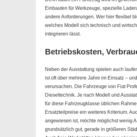
Einbauten für Werkzeuge, spezielle Lader
andere Anforderungen. Wer hier flexibel b
welches Modell sich technisch und wirtsch
integrieren lässt.
Betriebskosten, Verbra
Neben der Ausstattung spielen auch laufen
ist oft über mehrere Jahre im Einsatz – un
verursachen. Die Fahrzeuge von Fiat Profe
Dieseltechnik. Je nach Modell und Ausstatt
für diese Fahrzeugklasse üblichen Rahmen
Ersatzteilpreise ein weiteres Kriterium. Auc
angewiesen ist, möchte möglichst wenig Aus
grundsätzlich gut, gerade in größeren Städ