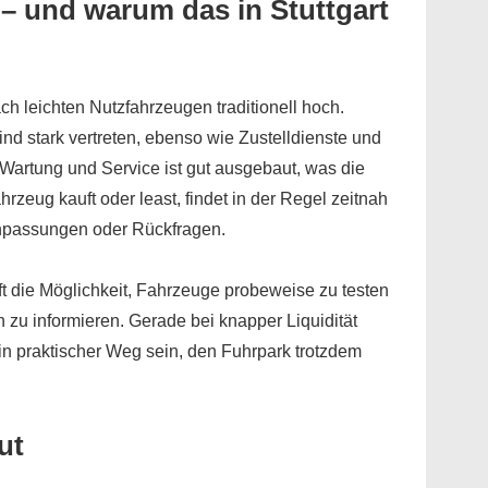
 – und warum das in Stuttgart
ch leichten Nutzfahrzeugen traditionell hoch.
d stark vertreten, ebenso wie Zustelldienste und
r Wartung und Service ist gut ausgebaut, was die
hrzeug kauft oder least, findet in der Regel zeitnah
Anpassungen oder Rückfragen.
oft die Möglichkeit, Fahrzeuge probeweise zu testen
 zu informieren. Gerade bei knapper Liquidität
in praktischer Weg sein, den Fuhrpark trotzdem
ut