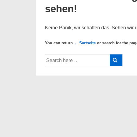
sehen!
Keine Panik, wir schaffen das. Sehen wir u
You can return
← Sartseite
or search for the pag
Suche
nach: