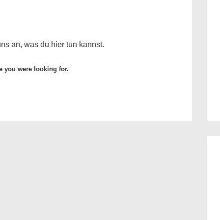
ns an, was du hier tun kannst.
e you were looking for.